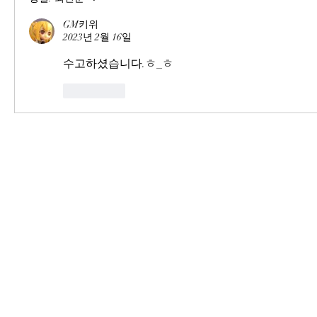
GM키위
2023년 2월 16일
수고하셨습니다.ㅎ_ㅎ
좋아요