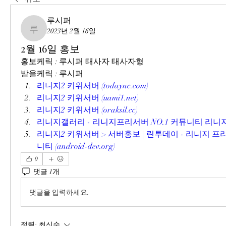
루시퍼
2023년 2월 16일
루시퍼
2월 16일 홍보
홍보케릭 : 루시퍼 태사자 태사자형
받을케릭 : 루시퍼
리니지2 키위서버 (todaync.com)
리니지2 키위서버 (uami1.net)
리니지2 키위서버 (oraksil.cc)
리니지갤러리 - 리니지프리서버 NO.1 커뮤니티 리니지갤러리 
리니지2 키위서버 > 서버홍보 | 린투데이 - 리니지 프리
니티 (android-dev.org)
0
댓글 1개
댓글을 입력하세요.
정렬:
최신순