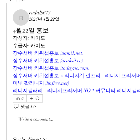
rudal5617
2024년 4월 22일
rudal5617
4월22일 홍보
작성자: 카이도
수급자: 카이도
장수서버 키위섭홍보 (
uami1.net
)
장수서버 키위섭홍보 (
oraksil.cc
)
장수서버 키위섭홍보 (
todaync.com
)
장수서버 키위섭홍보 > 리니지2 | 린프리 - 리니지 프리서
미넷 팝리니지 (
linfree.net
)
리니지갤러리 - 리니지프리서버 NO.1 커뮤니티 리니지갤러
0
댓글 1개
Write a comment...
Sort by:
Newest