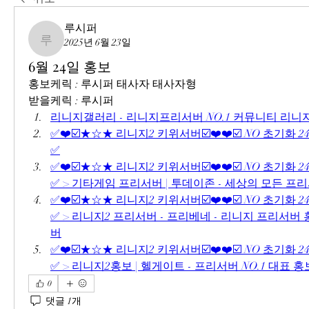
루시퍼
2025년 6월 23일
루시퍼
6월 24일 홍보
홍보케릭 : 루시퍼 태사자 태사자형
받을케릭 : 루시퍼
리니지갤러리 - 리니지프리서버 NO.1 커뮤니티 리
✅❤️☑️★☆★ 리니지2 키위서버☑️❤️❤️☑️ NO 초기화 2
✅
✅❤️☑️★☆★ 리니지2 키위서버☑️❤️❤️☑️ NO 초기화 2
✅ > 기타게임 프리서버 | 투데이존 - 세상의 모든 프
✅❤️☑️★☆★ 리니지2 키위서버☑️❤️❤️☑️ NO 초기화 2
✅ > 리니지2 프리서버 - 프리베네 - 리니지 프리서
버
✅❤️☑️★☆★ 리니지2 키위서버☑️❤️❤️☑️ NO 초기화 2
✅ > 리니지2홍보 | 헬게이트 - 프리서버 NO.1 대표
0
댓글 1개