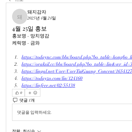
돼지감자
2025년 4월 24일
돼지감자
4월 25일 홍보
홍보명 - 망치영감
케릭명 - 금와
https://todaync.com/bbs/board.php?bo_table=hongbo
https://oraksil.cc/bbs/board.php?bo_table=lin&wr_id=
https://lingal.net/User/UserTuiGuang_Concent/165412
https://todayzo.com/lin/124160
https://linfree.net/02/55138
0
댓글 1개
댓글을 입력하세요.
정렬:
최신순