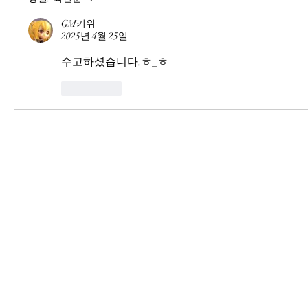
GM키위
2025년 4월 25일
수고하셨습니다.ㅎ_ㅎ
좋아요