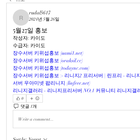
rudal5617
2024년 5월 26일
rudal5617
5월27일 홍보
작성자: 카이도
수급자: 카이도
장수서버 키위섭홍보 (
uami1.net
)
장수서버 키위섭홍보 (
oraksil.cc
)
장수서버 키위섭홍보 (
todaync.com
)
장수서버 키위섭홍보 > 리니지2 프리서버 | 린프리 - 리니
서버 우아미넷 팝리니지 (
linfree.net
)
리니지갤러리 - 리니지프리서버 NO.1 커뮤니티 리니지갤러
0
댓글 1개
Write a comment...
Sort by:
Newest