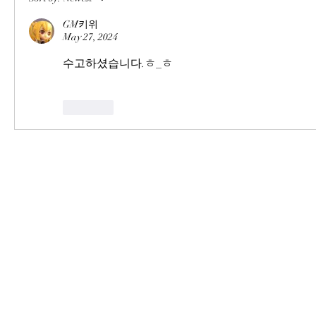
GM키위
May 27, 2024
수고하셨습니다.ㅎ_ㅎ
Like