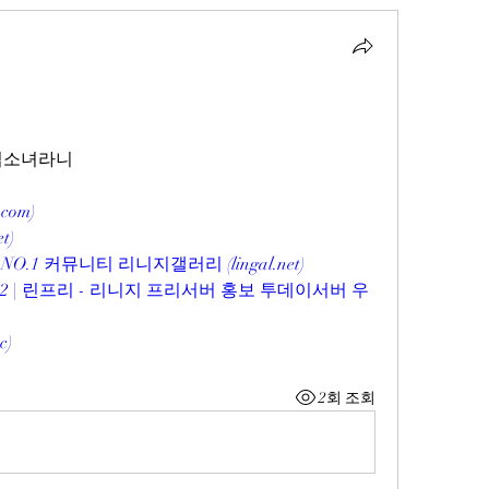
마법소녀라니
com)
t)
1 커뮤니티 리니지갤러리 (lingal.net)
2 | 린프리 - 리니지 프리서버 홍보 투데이서버 우
c)
2회 조회