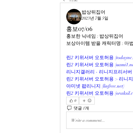
밥상뒤집어
2023년 7월 5일
홍보07/06
홍보한 닉네임 : 밥상뒤집어
보상아이템 받을 캐릭터명 : 
린2 키위서버 오토허용 (todaync.
린2 키위서버 오토허용 (uami1.ne
리니지갤러리 - 리니지프리서버 NO.
린2 키위서버 오토허용 > 리니지
아미넷 팝리니지 (linfree.net)
린2 키위서버 오토허용 (oraksil.c
0
댓글 1개
Write a comment...