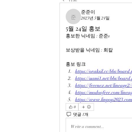
준준이
2023년 5월 24일
준준이
5월 24일 홍보
홍보한 닉네임 : 준준s
보상받을 닉네임 : 회칼
홍보 링크
https://oraksil.cc/bbs/boa
https://uami1.net/bbs/boa
https://freenex.net/lineage2
https://modoofree.com/linea
https://www.linpop2023.co
0
댓글 1개
Write a comment...