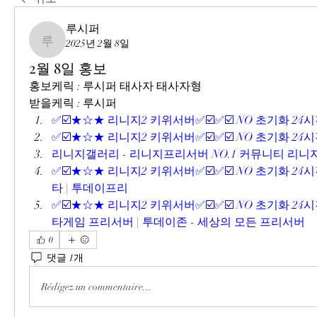
루시퍼
2025년 2월 8일
루시퍼
2월 8일 홍보
홍보케릭 : 루시퍼 태사자 태사자형
받을케릭 : 루시퍼
✅☑️★☆★ 리니지2 키위서버✅☑️✅☑️ NO 초기화 24
✅☑️★☆★ 리니지2 키위서버✅☑️✅☑️ NO 초기화 24
리니지갤러리 - 리니지프리서버 NO.1 커뮤니티 리
✅☑️★☆★ 리니지2 키위서버✅☑️✅☑️ NO 초기화 24시
타 | 투데이프리
✅☑️★☆★ 리니지2 키위서버✅☑️✅☑️ NO 초기화 24시
타게임 프리서버 | 투데이존 - 세상의 모든 프리서버
0
댓글 1개
Rédigez un commentaire...