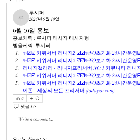
루시퍼
2024년 9월 19일
루시퍼
9월 19일 홍보
홍보케릭 : 루시퍼 태사자 태사자형
받을케릭 :루시퍼  
✨☑☑️ 키위서버 리니지2 ☑️☑️✨NO초기화 24시간운영☑️
✨☑☑️ 키위서버 리니지2 ☑️☑️✨NO초기화 24시간운영☑️
리니지갤러리 - 리니지프리서버 NO.1 커뮤니티 리니지
✨☑☑️ 키위서버 리니지2 ☑️☑️✨NO초기화 24시간운영☑️
✨☑☑️ 키위서버 리니지2 ☑️☑️✨NO초기화 24시간운영☑
이존 - 세상의 모든 프리서버 (
todayzo.com
)
0
댓글 1개
Write a comment...
Sort by:
Newest