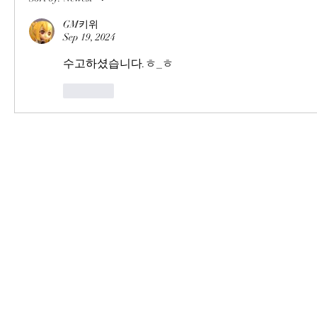
GM키위
Sep 19, 2024
수고하셨습니다.ㅎ_ㅎ
Like