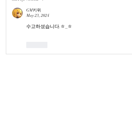
GM키위
May 23, 2024
수고하셨습니다.ㅎ_ㅎ
Like