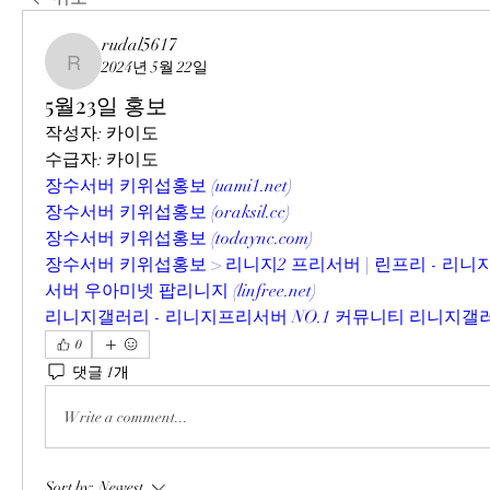
rudal5617
2024년 5월 22일
rudal5617
5월23일 홍보
작성자: 카이도
수급자: 카이도
장수서버 키위섭홍보 (
uami1.net
)
장수서버 키위섭홍보 (
oraksil.cc
)
장수서버 키위섭홍보 (
todaync.com
)
장수서버 키위섭홍보 > 리니지2 프리서버 | 린프리 - 리니
서버 우아미넷 팝리니지 (
linfree.net
)
리니지갤러리 - 리니지프리서버 NO.1 커뮤니티 리니지갤러
0
댓글 1개
Write a comment...
Sort by:
Newest