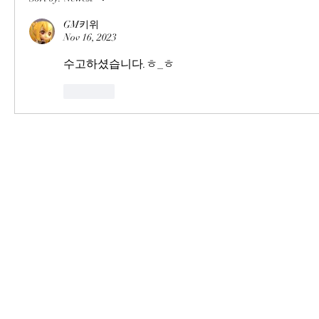
GM키위
Nov 16, 2023
수고하셨습니다.ㅎ_ㅎ
Like