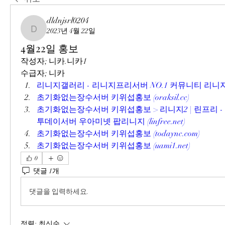
dldnjsrl0204
2023년 4월 22일
dldnjsrl0204
4월22일 홍보
작성자; 니카.니카1
수급자; 니카
리니지갤러리 - 리니지프리서버 NO.1 커뮤니티 리니지갤러리 
초기화없는장수서버 키위섭홍보 (oraksil.cc)
초기화없는장수서버 키위섭홍보 > 리니지2 | 린프리 -
투데이서버 우아미넷 팝리니지 (linfree.net)
초기화없는장수서버 키위섭홍보 (todaync.com)
초기화없는장수서버 키위섭홍보 (uami1.net)
0
댓글 1개
댓글을 입력하세요.
정렬:
최신순