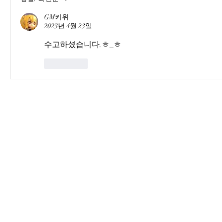
GM키위
2023년 4월 23일
수고하셨습니다.ㅎ_ㅎ
좋아요