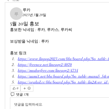
루카
2023년 5월 20일
루카
5월 20일 홍보
홍보한 닉네임 : 루카, 루카스, 루카씨
보상받을 닉네임 : 루카
홍보 링크
https://www.linpop2023.com/bbs/board.php?bo_tabl
https://freenex.net/lineage2/4070
https://modoofree.com/lineage2/4734
https://uami1.net/bbs/board.php?bo_table=manu5_5&
https://oraksil.cc/bbs/board.php?bo_table=lin2&wr_id
0
댓글 1개
댓글을 입력하세요.