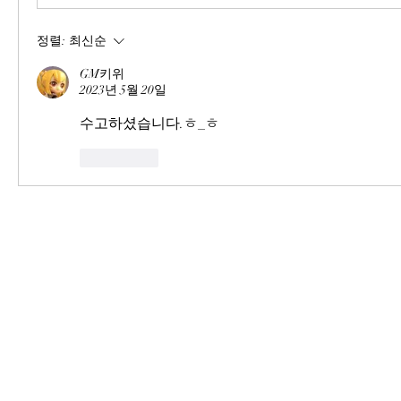
정렬:
최신순
GM키위
2023년 5월 20일
수고하셨습니다.ㅎ_ㅎ
좋아요