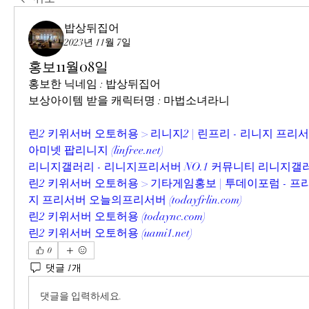
밥상뒤집어
2023년 11월 7일
홍보11월08일
홍보한 닉네임 : 밥상뒤집어
보상아이템 받을 캐릭터명 : 마법소녀라니
린2 키위서버 오토허용 > 리니지2 | 린프리 - 리니지 프
아미넷 팝리니지 (
linfree.net
)
리니지갤러리 - 리니지프리서버 NO.1 커뮤니티 리니지갤러
린2 키위서버 오토허용 > 기타게임홍보 | 투데이포럼 - 
지 프리서버 오늘의프리서버 (
todayfrlin.com
)
린2 키위서버 오토허용 (
todaync.com
)
린2 키위서버 오토허용 (
uami1.net
)
0
댓글 1개
댓글을 입력하세요.