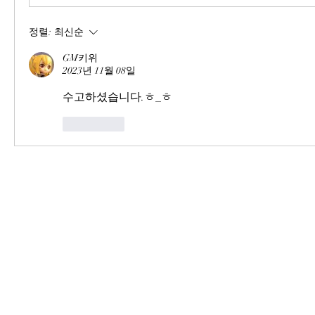
정렬:
최신순
GM키위
2023년 11월 08일
수고하셨습니다.ㅎ_ㅎ
좋아요