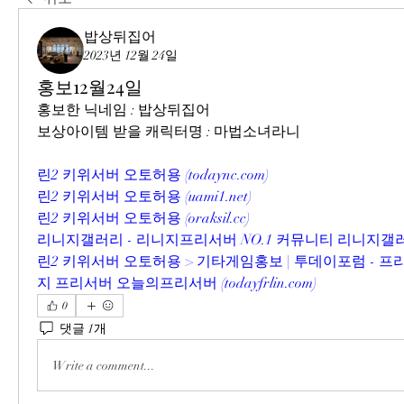
밥상뒤집어
2023년 12월 24일
홍보12월24일
홍보한 닉네임 : 밥상뒤집어
보상아이템 받을 캐릭터명 : 마법소녀라니
린2 키위서버 오토허용 (
todaync.com
)
린2 키위서버 오토허용 (
uami1.net
)
린2 키위서버 오토허용 (
oraksil.cc
)
리니지갤러리 - 리니지프리서버 NO.1 커뮤니티 리니지갤러
린2 키위서버 오토허용 > 기타게임홍보 | 투데이포럼 - 
지 프리서버 오늘의프리서버 (
todayfrlin.com
)
0
댓글 1개
Write a comment...