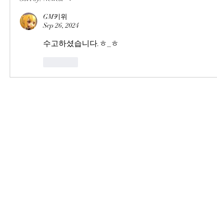
GM키위
Sep 26, 2024
수고하셨습니다.ㅎ_ㅎ
Like