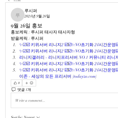
루시퍼
2024년 9월 26일
루시퍼
9월 26일 홍보
홍보케릭 : 루시퍼 태사자 태사자형
받을케릭 : 루시퍼
✨☑☑️ 키위서버 리니지2 ☑️☑️✨NO초기화 24시간운영☑️
✨☑☑️ 키위서버 리니지2 ☑️☑️✨NO초기화 24시간운영☑️
리니지갤러리 - 리니지프리서버 NO.1 커뮤니티 리니지
✨☑☑️ 키위서버 리니지2 ☑️☑️✨NO초기화 24시간운영☑️
✨☑☑️ 키위서버 리니지2 ☑️☑️✨NO초기화 24시간운영☑
이존 - 세상의 모든 프리서버 (
todayzo.com
)
0
댓글 1개
Write a comment...
Sort by:
Newest