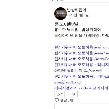
밥상뒤집어
2023년 9월 9일
홍보9월9일
홍보한 닉네임 : 밥상뒤집어
보상아이템 받을 캐릭터명 : 
린2 키위서버 오토허용 (
todaync
린2 키위서버 오토허용 (
uami1.n
린2 키위서버 오토허용 (
oraksil.
린2 키위서버 오토허용 > 리니지
아미넷 팝리니지 (
linfree.net
)
린2 키위서버 오토허용 > 리마스
(
rankfree04.xyz
)
리니지갤러리 - 리니지프리서버 N
0
댓글 1개