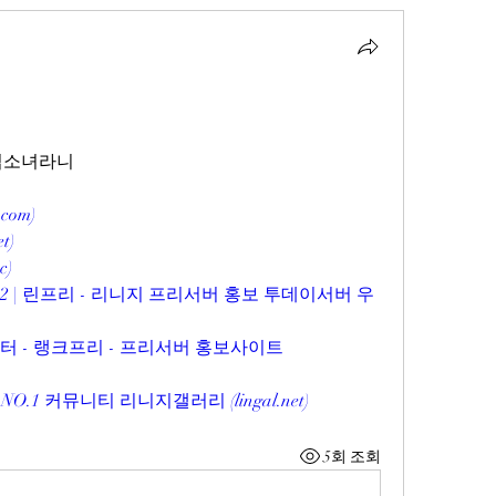
마법소녀라니
.com
)
et
)
cc
)
2 | 린프리 - 리니지 프리서버 홍보 투데이서버 우
터 - 랭크프리 - 프리서버 홍보사이트 
O.1 커뮤니티 리니지갤러리 (
lingal.net
)
5회 조회