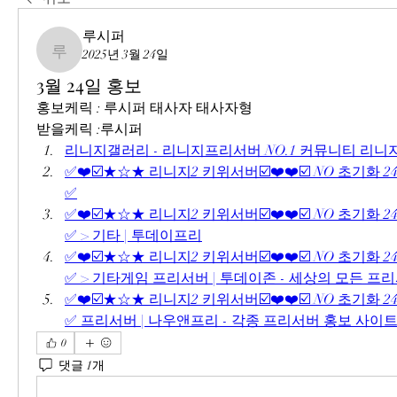
루시퍼
2025년 3월 24일
루시퍼
3월 24일 홍보
홍보케릭 : 루시퍼 태사자 태사자형
받을케릭 :루시퍼 
리니지갤러리 - 리니지프리서버 NO.1 커뮤니티 리
✅❤️☑️★☆★ 리니지2 키위서버☑️❤️❤️☑️ NO 초기화 2
✅
✅❤️☑️★☆★ 리니지2 키위서버☑️❤️❤️☑️ NO 초기화 2
✅ > 기타 | 투데이프리
✅❤️☑️★☆★ 리니지2 키위서버☑️❤️❤️☑️ NO 초기화 2
✅ > 기타게임 프리서버 | 투데이존 - 세상의 모든 프
✅❤️☑️★☆★ 리니지2 키위서버☑️❤️❤️☑️ NO 초기화 2
✅ 프리서버 | 나우앤프리 - 각종 프리서버 홍보 사이
0
댓글 1개