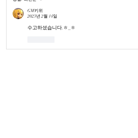
GM키위
2023년 2월 14일
수고하셨습니다.ㅎ_ㅎ
좋아요