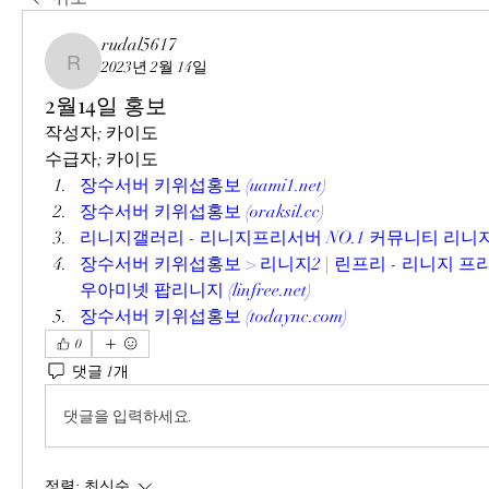
rudal5617
2023년 2월 14일
rudal5617
2월14일 홍보
작성자; 카이도
수급자; 카이도
장수서버 키위섭홍보 (uami1.net)
장수서버 키위섭홍보 (oraksil.cc)
리니지갤러리 - 리니지프리서버 NO.1 커뮤니티 리니지갤러리 
장수서버 키위섭홍보 > 리니지2 | 린프리 - 리니지 프
우아미넷 팝리니지 (linfree.net)
장수서버 키위섭홍보 (todaync.com)
0
댓글 1개
댓글을 입력하세요.
정렬:
최신순