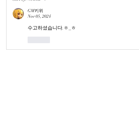
GM키위
Nov 05, 2024
수고하셨습니다.ㅎ_ㅎ
Like