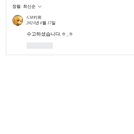
정렬:
최신순
GM키위
2024년 6월 17일
수고하셨습니다.ㅎ_ㅎ
좋아요