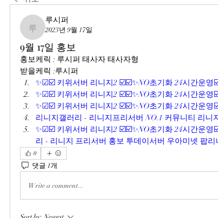
루시퍼
2023년 9월 17일
루시퍼
9월 17일 홍보
홍보케릭 : 루시퍼 태사자 태사자형
받을케릭 :루시퍼
✨☑☑️ 키위서버 리니지2 ☑️☑️✨NO초기화 24시간운영☑️
✨☑☑️ 키위서버 리니지2 ☑️☑️✨NO초기화 24시간운영☑️
✨☑☑️ 키위서버 리니지2 ☑️☑️✨NO초기화 24시간운영☑️
리니지갤러리 - 리니지프리서버 NO.1 커뮤니티 리니지
✨☑☑️ 키위서버 리니지2 ☑️☑️✨NO초기화 24시간운영☑️
리 - 리니지 프리서버 홍보 투데이서버 우아미넷 팝리니
0
댓글 1개
Write a comment...
Sort by:
Newest