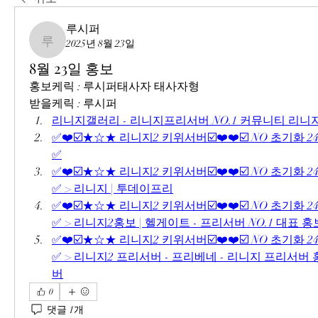
루시퍼
2025년 8월 23일
루시퍼
8월 23일 홍보
홍보케릭 : 루시퍼태사자 태사자형
받을케릭 : 루시퍼
리니지갤러리 - 리니지프리서버 NO.1 커뮤니티 리
✅❤️☑️★☆★ 리니지2 키위서버☑️❤️❤️☑️ NO 초기화 2
✅
✅❤️☑️★☆★ 리니지2 키위서버☑️❤️❤️☑️ NO 초기화 2
✅ > 리니지 | 투데이프리
✅❤️☑️★☆★ 리니지2 키위서버☑️❤️❤️☑️ NO 초기화 2
✅ > 리니지2홍보 | 헬게이트 - 프리서버 NO.1 대표
✅❤️☑️★☆★ 리니지2 키위서버☑️❤️❤️☑️ NO 초기화 2
✅ > 리니지2 프리서버 - 프리베네 - 리니지 프리서
버
0
댓글 1개