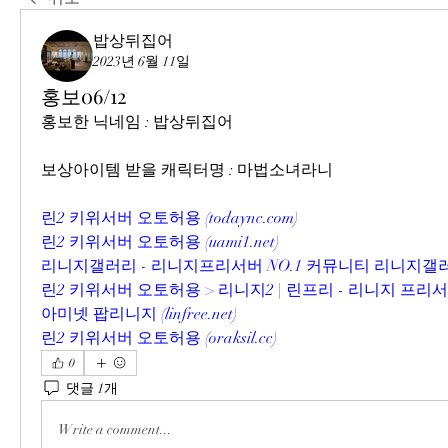
밥상뒤집어
2023년 6월 11일
홍보06/12
홍보한 닉네임 : 밥상뒤집어
보상아이템 받을 캐릭터명 : 마법소녀라니
린2 키위서버 오토허용 (todaync.com)
린2 키위서버 오토허용 (uami1.net)
리니지갤러리 - 리니지프리서버 NO.1 커뮤니티 리니지갤러리 (li
린2 키위서버 오토허용 > 리니지2 | 린프리 - 리니지 프
아미넷 팝리니지 (linfree.net)
린2 키위서버 오토허용 (oraksil.cc)
0
댓글 1개
Write a comment...