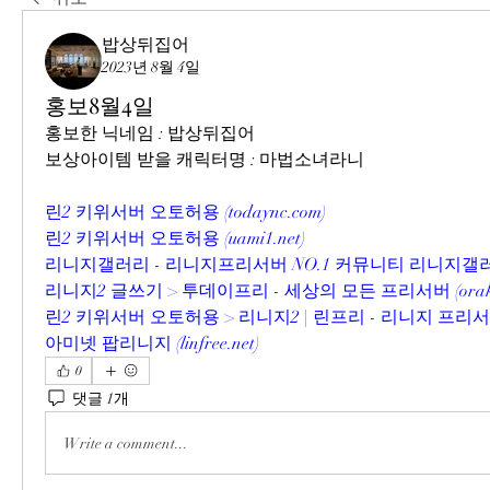
밥상뒤집어
2023년 8월 4일
홍보8월4일
홍보한 닉네임 : 밥상뒤집어
보상아이템 받을 캐릭터명 : 마법소녀라니
린2 키위서버 오토허용 (
todaync.com
)
린2 키위서버 오토허용 (
uami1.net
)
리니지갤러리 - 리니지프리서버 NO.1 커뮤니티 리니지갤러
리니지2 글쓰기 > 투데이프리 - 세상의 모든 프리서버 (
orak
린2 키위서버 오토허용 > 리니지2 | 린프리 - 리니지 프
아미넷 팝리니지 (
linfree.net
)
0
댓글 1개
Write a comment...