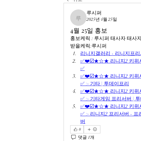
루시퍼
2025년 4월 25일
루시퍼
4월 25일 홍보
홍보케릭 : 루시퍼 태사자 태사
받을케릭:루시퍼 
리니지갤러리 - 리니지프리
✅❤️☑️★☆★ 리니지2 키위서버
✅
✅❤️☑️★☆★ 리니지2 키위서버
✅ > 기타 | 투데이프리
✅❤️☑️★☆★ 리니지2 키위서버
✅ > 기타게임 프리서버 | 
✅❤️☑️★☆★ 리니지2 키위서버
✅ > 리니지2 프리서버 -
버
0
댓글 1개