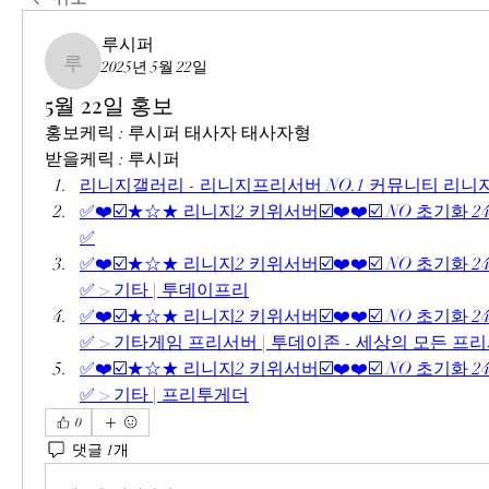
루시퍼
2025년 5월 22일
루시퍼
5월 22일 홍보
홍보케릭 : 루시퍼 태사자 태사자형
받을케릭 : 루시퍼
리니지갤러리 - 리니지프리서버 NO.1 커뮤니티 리
✅❤️☑️★☆★ 리니지2 키위서버☑️❤️❤️☑️ NO 초기화 2
✅
✅❤️☑️★☆★ 리니지2 키위서버☑️❤️❤️☑️ NO 초기화 2
✅ > 기타 | 투데이프리
✅❤️☑️★☆★ 리니지2 키위서버☑️❤️❤️☑️ NO 초기화 2
✅ > 기타게임 프리서버 | 투데이존 - 세상의 모든 프
✅❤️☑️★☆★ 리니지2 키위서버☑️❤️❤️☑️ NO 초기화 2
✅ > 기타 | 프리투게더
0
댓글 1개