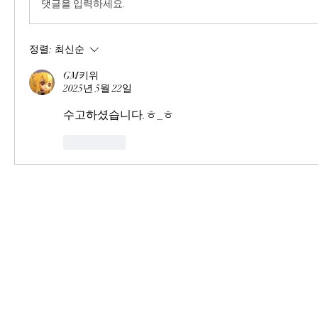
댓글을 입력하세요.
정렬:
최신순
GM키위
2025년 5월 22일
수고하셨습니다.ㅎ_ㅎ
좋아요