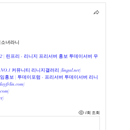
마법소녀라니
2 | 린프리 - 리니지 프리서버 홍보 투데이서버 우
O.1 커뮤니티 리니지갤러리 (
lingal.net
)
게임홍보 | 투데이포럼 - 프리서버 투데이서버 리니
dayfrlin.com
)
.com
)
et
)
4회 조회