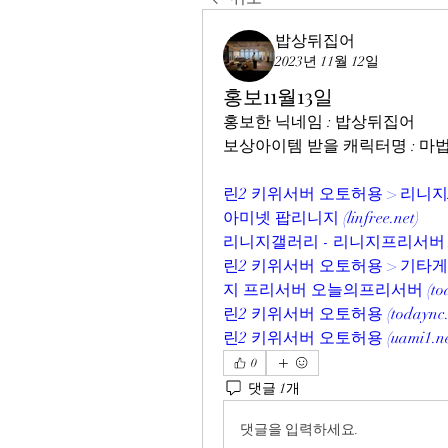
밥상뒤집어
2023년 11월 12일
홍보11월13일
홍보한 닉네임 : 밥상뒤집어
보상아이템 받을 캐릭터명 : 
린2 키위서버 오토허용 > 리니지
아미넷 팝리니지 (
linfree.net
)
리니지갤러리 - 리니지프리서버 N
린2 키위서버 오토허용 > 기타
지 프리서버 오늘의프리서버 (
to
린2 키위서버 오토허용 (
todaync
린2 키위서버 오토허용 (
uami1.n
0
댓글 1개
댓글을 입력하세요.