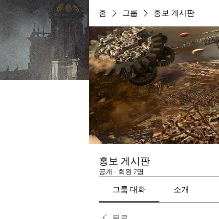
홈
그룹
홍보 게시판
홍보 게시판
공개
·
회원 7명
그룹 대화
소개
뒤로