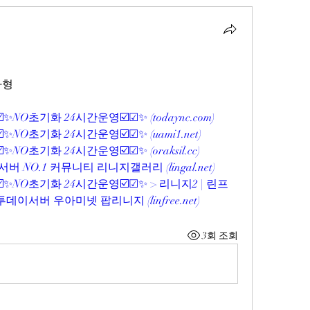
자형
☑️✨NO초기화 24시간운영☑️☑✨ (
todaync.com
)
☑️✨NO초기화 24시간운영☑️☑✨ (
uami1.net
)
☑️✨NO초기화 24시간운영☑️☑✨ (
oraksil.cc
)
버 NO.1 커뮤니티 리니지갤러리 (
lingal.net
)
☑️✨NO초기화 24시간운영☑️☑✨ > 리니지2 | 린프
 투데이서버 우아미넷 팝리니지 (
linfree.net
)
3회 조회