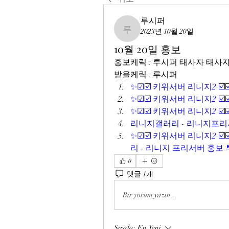
루시퍼
2023년 10월 20일
루시퍼
10월 20일 홍보
홍보케릭 : 루시퍼 태사자 태사
받을케릭 : 루시퍼
✨☑☑️ 키위서버 리니지2 ☑️
✨☑☑️ 키위서버 리니지2 ☑️
✨☑☑️ 키위서버 리니지2 ☑️
리니지갤러리 - 리니지프리서
✨☑☑️ 키위서버 리니지2 ☑️
리 - 리니지 프리서버 홍보
0
댓글 1개
Bir yorum yazın...
Sırala:
En Yeni