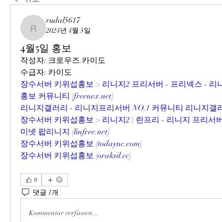
rudal5617
2024년 4월 5일
rudal5617
4월5일 홍보
작성자: 크로우즈.카이도
수급자: 카이도
장수서버 키위섭홍보 > 리니지2 프리서버 - 프리넥스 - 리
홍보 커뮤니티 (
freenex.net
)
리니지갤러리 - 리니지프리서버 NO.1 커뮤니티 리니지갤러
장수서버 키위섭홍보 > 리니지2 | 린프리 - 리니지 프리서
미넷 팝리니지 (
linfree.net
)
장수서버 키위섭홍보 (
todaync.com
)
장수서버 키위섭홍보 (
oraksil.cc
)
0
댓글 1개
Kommentar verfassen...