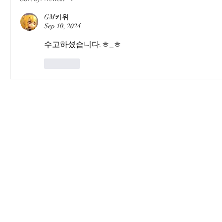
GM키위
Sep 10, 2024
수고하셨습니다.ㅎ_ㅎ
Like