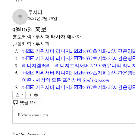
루시퍼
2024년 9월 10일
루시퍼
9월10일 홍보
홍보케릭 : 루시퍼 태사자 태사자
받을케릭 : 루시퍼 
✨☑☑️ 키위서버 리니지2 ☑️☑️✨NO초기화 24시간운영☑️
✨☑☑️ 키위서버 리니지2 ☑️☑️✨NO초기화 24시간운영☑️
리니지갤러리 - 리니지프리서버 NO.1 커뮤니티 리니지
✨☑☑️ 키위서버 리니지2 ☑️☑️✨NO초기화 24시간운영☑
이존 - 세상의 모든 프리서버 (
todayzo.com
)
✨☑☑️ 키위서버 리니지2 ☑️☑️✨NO초기화 24시간운영☑️
0
댓글 1개
Write a comment...
Sort by:
Newest