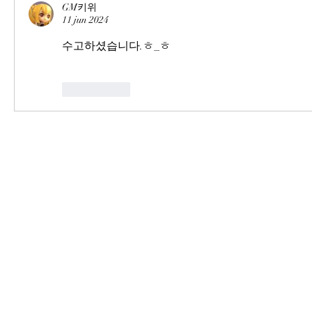
GM키위
11 jun 2024
수고하셨습니다.ㅎ_ㅎ
Me gusta