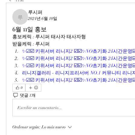
루시퍼
2024년 6월 10일
루시퍼
6월 11일 홍보
홍보케릭 : 루시퍼 태사자 태사자형
받을케릭 : 루시퍼
✨☑☑️ 키위서버 리니지2 ☑️☑️✨NO초기화 24시간운영☑️
✨☑☑️ 키위서버 리니지2 ☑️☑️✨NO초기화 24시간운영☑️
✨☑☑️ 키위서버 리니지2 ☑️☑️✨NO초기화 24시간운영☑️
리니지갤러리 - 리니지프리서버 NO.1 커뮤니티 리니지
✨☑☑️ 키위서버 리니지2 ☑️☑️✨NO초기화 24시간운영☑️
0
댓글 1개
Escribir un comentario...
Ordenar según:
Lo más nuevo