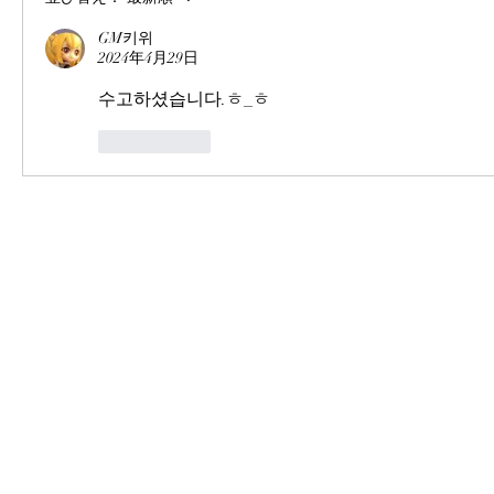
GM키위
2024年4月29日
수고하셨습니다.ㅎ_ㅎ
いいね！