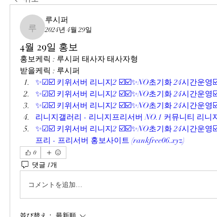
루시퍼
2024년 4월 29일
루시퍼
4월 29일 홍보
홍보케릭 : 루시퍼 태사자 태사자형
받을케릭 : 루시퍼
✨☑☑️ 키위서버 리니지2 ☑️☑️✨NO초기화 24시간운영☑️
✨☑☑️ 키위서버 리니지2 ☑️☑️✨NO초기화 24시간운영☑️
✨☑☑️ 키위서버 리니지2 ☑️☑️✨NO초기화 24시간운영☑️
리니지갤러리 - 리니지프리서버 NO.1 커뮤니티 리니지
✨☑☑️ 키위서버 리니지2 ☑️☑️✨NO초기화 24시간운영☑️
프리 - 프리서버 홍보사이트 (
rankfree06.xyz
)
0
댓글 1개
コメントを追加…
並び替え：
最新順