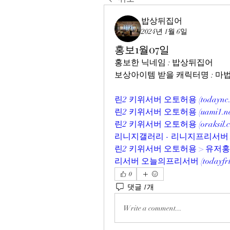
밥상뒤집어
2024년 1월 6일
홍보1월07일
홍보한 닉네임 : 밥상뒤집어
보상아이템 받을 캐릭터명 : 
린2 키위서버 오토허용 (
todaync
린2 키위서버 오토허용 (
uami1.n
린2 키위서버 오토허용 (
oraksil.
리니지갤러리 - 리니지프리서버 N
린2 키위서버 오토허용 > 유저홍
리서버 오늘의프리서버 (
todayfr
0
댓글 1개
Write a comment...