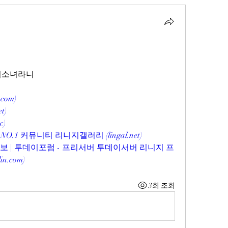
마법소녀라니
.com
)
et
)
cc
)
O.1 커뮤니티 리니지갤러리 (
lingal.net
)
보 | 투데이포럼 - 프리서버 투데이서버 리니지 프
lin.com
)
3회 조회