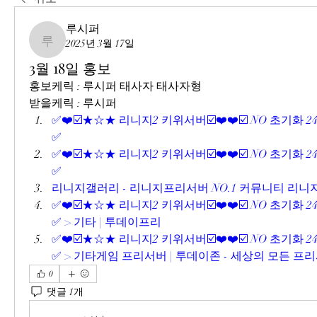
루시퍼
2025년 3월 17일
루시퍼
3월 18일 홍보
홍보케릭 : 루시퍼 태사자 태사자형
받을케릭 : 루시퍼
✅❤️☑️★☆★ 리니지2 키위서버☑️❤️❤️☑️ NO 초기화 2
✅
✅❤️☑️★☆★ 리니지2 키위서버☑️❤️❤️☑️ NO 초기화 2
✅
리니지갤러리 - 리니지프리서버 NO.1 커뮤니티 리
✅❤️☑️★☆★ 리니지2 키위서버☑️❤️❤️☑️ NO 초기화 2
✅ > 기타 | 투데이프리
✅❤️☑️★☆★ 리니지2 키위서버☑️❤️❤️☑️ NO 초기화 2
✅ > 기타게임 프리서버 | 투데이존 - 세상의 모든 프
0
댓글 1개