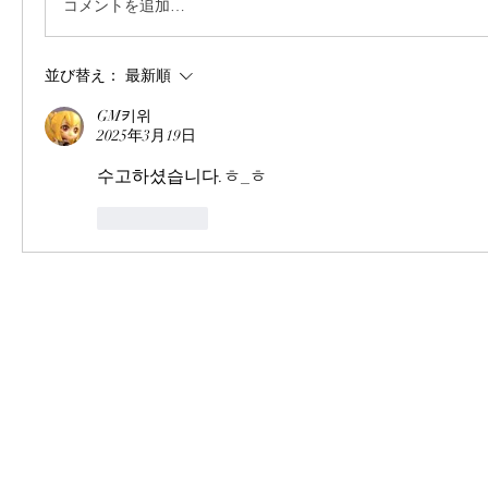
コメントを追加…
並び替え：
最新順
GM키위
2025年3月19日
수고하셨습니다.ㅎ_ㅎ
いいね！