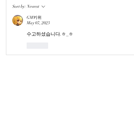
Sort by:
Newest
GM키위
May 07, 2023
수고하셨습니다.ㅎ_ㅎ
Like