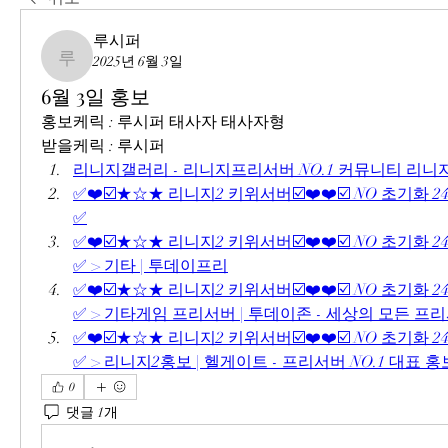
루시퍼
2025년 6월 3일
루시퍼
6월 3일 홍보
홍보케릭 : 루시퍼 태사자 태사자형
받을케릭 : 루시퍼
리니지갤러리 - 리니지프리서버 NO.1 커뮤니티 리
✅❤️☑️★☆★ 리니지2 키위서버☑️❤️❤️☑️ NO 초기화 2
✅
✅❤️☑️★☆★ 리니지2 키위서버☑️❤️❤️☑️ NO 초기화 2
✅ > 기타 | 투데이프리
✅❤️☑️★☆★ 리니지2 키위서버☑️❤️❤️☑️ NO 초기화 2
✅ > 기타게임 프리서버 | 투데이존 - 세상의 모든 프
✅❤️☑️★☆★ 리니지2 키위서버☑️❤️❤️☑️ NO 초기화 2
✅ > 리니지2홍보 | 헬게이트 - 프리서버 NO.1 대표
0
댓글 1개