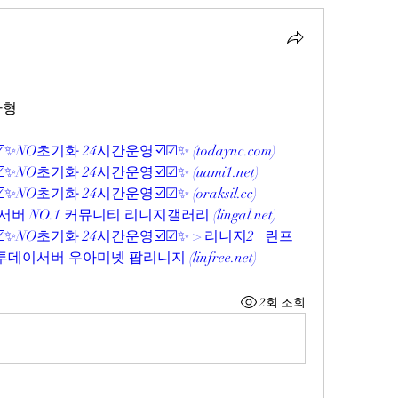
자형
☑️✨NO초기화 24시간운영☑️☑✨ (
todaync.com
)
☑️✨NO초기화 24시간운영☑️☑✨ (
uami1.net
)
☑️✨NO초기화 24시간운영☑️☑✨ (
oraksil.cc
)
버 NO.1 커뮤니티 리니지갤러리 (
lingal.net
)
☑️✨NO초기화 24시간운영☑️☑✨ > 리니지2 | 린프
 투데이서버 우아미넷 팝리니지 (
linfree.net
)
2회 조회