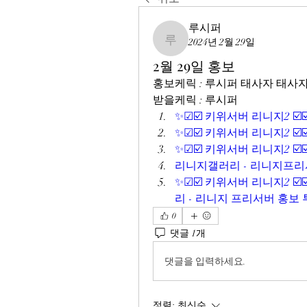
루시퍼
2024년 2월 29일
루시퍼
2월 29일 홍보
홍보케릭 : 루시퍼 태사자 태사
받을케릭 : 루시퍼
✨☑☑️ 키위서버 리니지2 ☑️
✨☑☑️ 키위서버 리니지2 ☑️
✨☑☑️ 키위서버 리니지2 ☑️
리니지갤러리 - 리니지프리서
✨☑☑️ 키위서버 리니지2 ☑️
리 - 리니지 프리서버 홍보
0
댓글 1개
댓글을 입력하세요.
정렬:
최신순