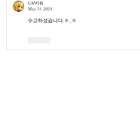
GM키위
May 31, 2024
수고하셨습니다.ㅎ_ㅎ
Like