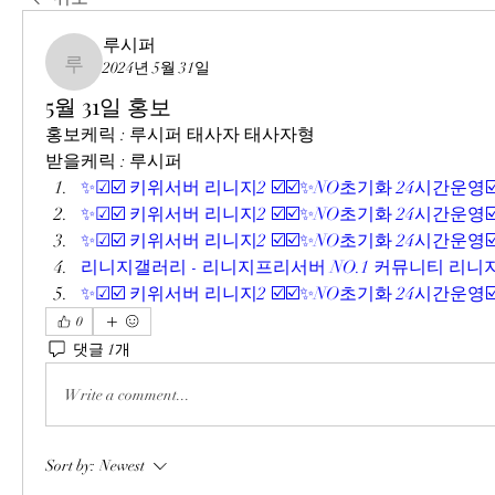
루시퍼
2024년 5월 31일
루시퍼
5월 31일 홍보
홍보케릭 : 루시퍼 태사자 태사자형
받을케릭 : 루시퍼 
✨☑☑️ 키위서버 리니지2 ☑️☑️✨NO초기화 24시간운영☑️
✨☑☑️ 키위서버 리니지2 ☑️☑️✨NO초기화 24시간운영☑️
✨☑☑️ 키위서버 리니지2 ☑️☑️✨NO초기화 24시간운영☑️
리니지갤러리 - 리니지프리서버 NO.1 커뮤니티 리니지
✨☑☑️ 키위서버 리니지2 ☑️☑️✨NO초기화 24시간운영☑️
0
댓글 1개
Write a comment...
Sort by:
Newest