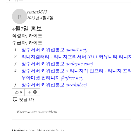
rudal5617
2023년 4월 6일
rudal5617
4월7일 홍보
작성자; 카이도
수급자; 카이도
장수서버 키위섭홍보 (uami1.net)
리니지갤러리 - 리니지프리서버 NO.1 커뮤니티 리니지갤러리 
장수서버 키위섭홍보 (todaync.com)
장수서버 키위섭홍보 > 리니지2 | 린프리 - 리니지 프
우아미넷 팝리니지 (linfree.net)
장수서버 키위섭홍보 (oraksil.cc)
0
댓글 1개
Escreva um comentário
Ordenar por:
Mais recente