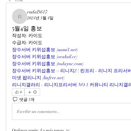
rudal5617
2024년 5월 4일
rudal5617
5월4일 홍보
작성자: 카이도
수급자: 카이도
장수서버 키위섭홍보 (
uami1.net
)
장수서버 키위섭홍보 (
oraksil.cc
)
장수서버 키위섭홍보 (
todaync.com
)
장수서버 키위섭홍보 > 리니지2 | 린프리 - 리니지 프리서
미넷 팝리니지 (
linfree.net
)
리니지갤러리 - 리니지프리서버 NO.1 커뮤니티 리니지갤러
0
댓글 1개
Escribir un comentario...
Ordenar según:
Lo más nuevo