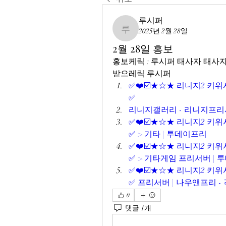
루시퍼
2025년 2월 28일
루시퍼
2월 28일 홍보
홍보케릭 : 루시퍼 태사자 태사
받으레릭 루시퍼
✅❤️☑️★☆★ 리니지2 키위서버
✅
리니지갤러리 - 리니지프리
✅❤️☑️★☆★ 리니지2 키위서버
✅ > 기타 | 투데이프리
✅❤️☑️★☆★ 리니지2 키위서버
✅ > 기타게임 프리서버 | 
✅❤️☑️★☆★ 리니지2 키위서버
✅ 프리서버 | 나우앤프리 
0
댓글 1개