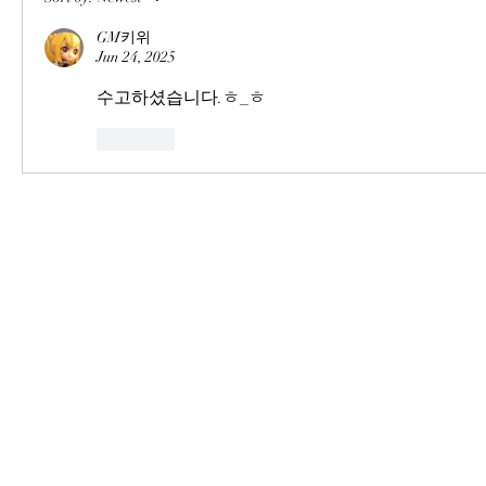
GM키위
Jun 24, 2025
수고하셨습니다.ㅎ_ㅎ
Like