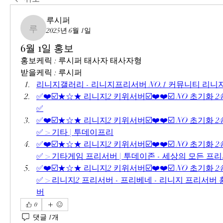
루시퍼
2025년 6월 1일
루시퍼
6월 1일 홍보
홍보케릭 : 루시퍼 태사자 태사자형
받을케릭 : 루시퍼
리니지갤러리 - 리니지프리서버 NO.1 커뮤니티 리
✅❤️☑️★☆★ 리니지2 키위서버☑️❤️❤️☑️ NO 초기화 2
✅
✅❤️☑️★☆★ 리니지2 키위서버☑️❤️❤️☑️ NO 초기화 2
✅ > 기타 | 투데이프리
✅❤️☑️★☆★ 리니지2 키위서버☑️❤️❤️☑️ NO 초기화 2
✅ > 기타게임 프리서버 | 투데이존 - 세상의 모든 프
✅❤️☑️★☆★ 리니지2 키위서버☑️❤️❤️☑️ NO 초기화 2
✅ > 리니지2 프리서버 - 프리베네 - 리니지 프리서
버
0
댓글 1개