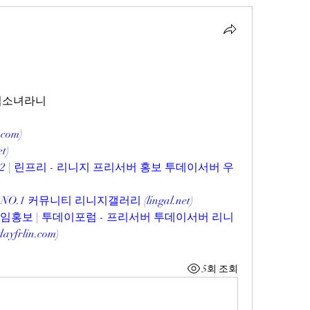
마법소녀라니
.com
)
et
)
2 | 린프리 - 리니지 프리서버 홍보 투데이서버 우
O.1 커뮤니티 리니지갤러리 (
lingal.net
)
게임홍보 | 투데이포럼 - 프리서버 투데이서버 리니
dayfrlin.com
)
5회 조회