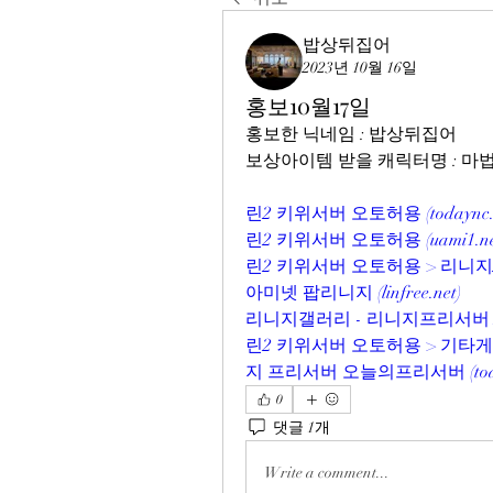
밥상뒤집어
2023년 10월 16일
홍보10월17일
홍보한 닉네임 : 밥상뒤집어
보상아이템 받을 캐릭터명 : 
린2 키위서버 오토허용 (
todaync
린2 키위서버 오토허용 (
uami1.n
린2 키위서버 오토허용 > 리니지
아미넷 팝리니지 (
linfree.net
)
리니지갤러리 - 리니지프리서버 N
린2 키위서버 오토허용 > 기타
지 프리서버 오늘의프리서버 (
to
0
댓글 1개
Write a comment...