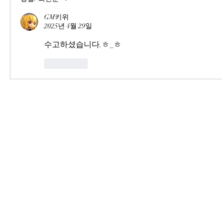
GM키위
2025년 4월 29일
수고하셨습니다.ㅎ_ㅎ
좋아요