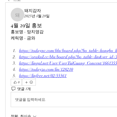
돼지감자
2025년 4월 28일
돼지감자
4월 29일 홍보
홍보명 - 망치영감
케릭명 - 금와
https://todaync.com/bbs/board.php?bo_table=hongbo
https://oraksil.cc/bbs/board.php?bo_table=lin&wr_id=
https://lingal.net/User/UserTuiGuang_Concent/166135
https://todayzo.com/lin/128210
https://linfree.net/02/55561
0
댓글 1개
댓글을 입력하세요.
정렬:
최신순