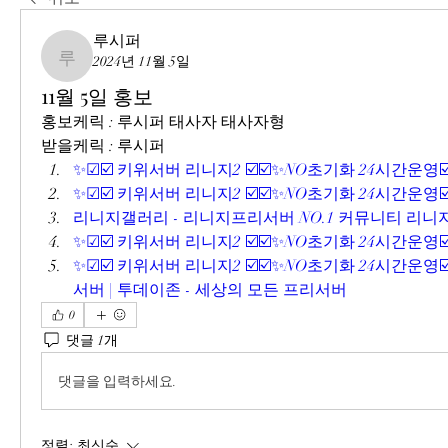
루시퍼
2024년 11월 5일
루시퍼
11월 5일 홍보
홍보케릭 : 루시퍼 태사자 태사자형
받을케릭 : 루시퍼
✨☑☑️ 키위서버 리니지2 ☑️☑️✨NO초기화 24시간운영☑
✨☑☑️ 키위서버 리니지2 ☑️☑️✨NO초기화 24시간운영☑
리니지갤러리 - 리니지프리서버 NO.1 커뮤니티 리
✨☑☑️ 키위서버 리니지2 ☑️☑️✨NO초기화 24시간운영☑
✨☑☑️ 키위서버 리니지2 ☑️☑️✨NO초기화 24시간운영
서버 | 투데이존 - 세상의 모든 프리서버
0
댓글 1개
댓글을 입력하세요.
정렬:
최신순