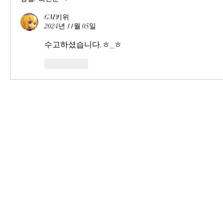
GM키위
2024년 11월 05일
수고하셨습니다.ㅎ_ㅎ
좋아요