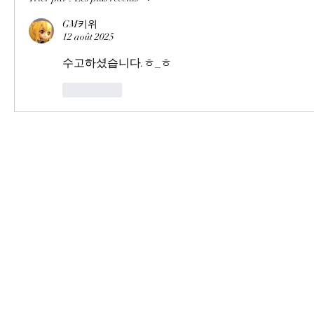
GM키위
12 août 2025
수고하셨습니다.ㅎ_ㅎ
J'aime