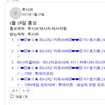
루시퍼
2025년 1월 28일
루시퍼
1월 28일 홍보
홍보케릭 : 루시퍼 태사자 태사자형
받는케릭 : 루시퍼
✅❤️☑️★☆★ 리니지2 키위서버☑️❤️❤️☑️ NO 초기화 2
✅
✅❤️☑️★☆★ 리니지2 키위서버☑️❤️❤️☑️ NO 초기화 2
✅
리니지갤러리 - 리니지프리서버 NO.1 커뮤니티 리
✅❤️☑️★☆★ 리니지2 키위서버☑️❤️❤️☑️ NO 초기화 2
✅ > 기타 | 투데이프리
✅❤️☑️★☆★ 리니지2 키위서버☑️❤️❤️☑️ NO 초기화 2
✅ > 기타게임 프리서버 | 투데이존 - 세상의 모든 프
0
댓글 1개