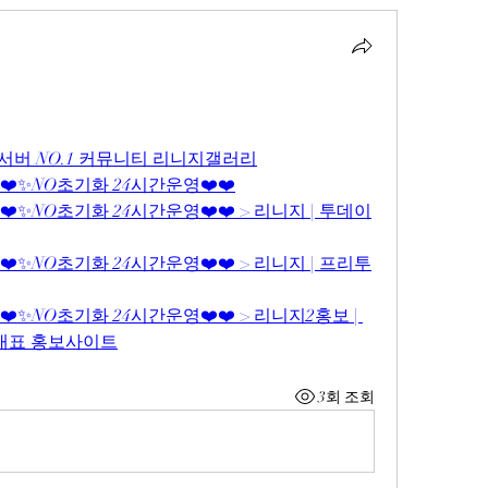
서버 NO.1 커뮤니티 리니지갤러리
⛔❤️✨NO초기화 24시간운영❤️❤️
⛔❤️✨NO초기화 24시간운영❤️❤️ > 리니지 | 투데이
⛔❤️✨NO초기화 24시간운영❤️❤️ > 리니지 | 프리투
❤️✨NO초기화 24시간운영❤️❤️ > 리니지2홍보 | 
 대표 홍보사이트
3회 조회